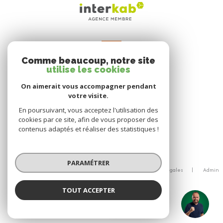
VOTRE ESPACE
Comme beaucoup, notre site
Espace propriétaire
utilise les cookies
On aimerait vous accompagner pendant
votre visite.
SE CONNECTER
En poursuivant, vous acceptez l'utilisation des
cookies par ce site, afin de vous proposer des
contenus adaptés et réaliser des statistiques !
© 2026 | Tous droits réservés
PARAMÉTRER
Nos honoraires
Nos partenaires
Mentions légales
Admin
Politique RGPD
Cookies
TOUT ACCEPTER
Réalisé par :
Sébastien Vidal
Négociateur