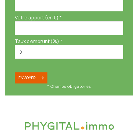
Votre apport (en €) *
Taux d'emprunt (%) *
ENVOYER
* Champs obligatoires