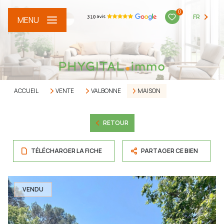
0
FR
MENU
ACCUEIL
VENTE
VALBONNE
MAISON
RETOUR
TÉLÉCHARGER LA FICHE
PARTAGER CE BIEN
VENDU