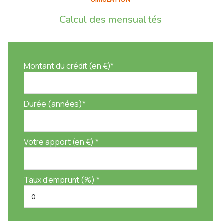
Calcul des mensualités
Montant du crédit (en €)*
Durée (années)*
Votre apport (en €) *
Taux d'emprunt (%) *