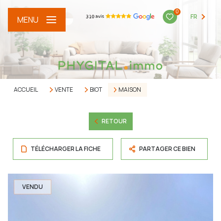
0
FR
MENU
ACCUEIL
VENTE
BIOT
MAISON
RETOUR
TÉLÉCHARGER LA FICHE
PARTAGER CE BIEN
VENDU