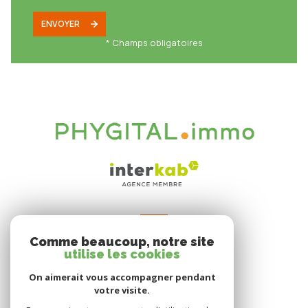
ENVOYER
* Champs obligatoires
VOTRE ESPACE
Comme beaucoup, notre site
Espace propriétaire
utilise les cookies
On aimerait vous accompagner pendant
votre visite.
SE CONNECTER